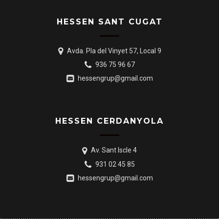
HESSEN SANT CUGAT
Avda. Pla del Vinyet 57, Local 9
936 75 96 67
hessengrup@gmail.com
HESSEN CERDANYOLA
Av. Sant Iscle 4
931 02 45 85
hessengrup@gmail.com